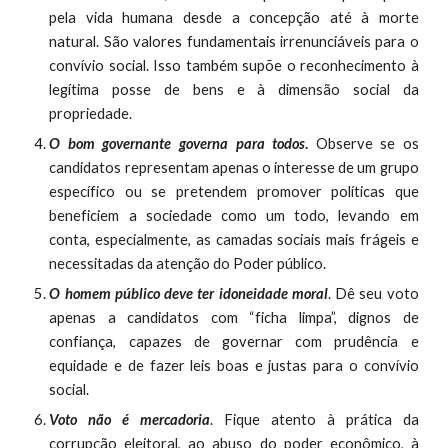
pela vida humana desde a concepção até à morte
natural. São valores fundamentais irrenunciáveis para o
convívio social. Isso também supõe o reconhecimento à
legítima posse de bens e à dimensão social da
propriedade.
O bom governante governa para todos
.
Observe se os
candidatos representam apenas o interesse de um grupo
específico ou se pretendem promover políticas que
beneficiem a sociedade como um todo, levando em
conta, especialmente, as camadas sociais mais frágeis e
necessitadas da atenção do Poder público.
O homem público deve ter idoneidade moral
. Dê seu voto
apenas a candidatos com “ficha limpa”, dignos de
confiança, capazes de governar com prudência e
equidade e de fazer leis boas e justas para o convívio
social.
Voto não é mercadoria
. Fique atento à prática da
corrupção eleitoral, ao abuso do poder econômico, à