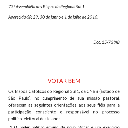
73ª Assembléia dos Bispos do Regional Sul 1
Aparecida-SP, 29, 30 de junho e 1 de julho de 2010.
Doc. 15/73ªAB
VOTAR BEM
Os Bispos Católicos do Regional Sul 1, da CNBB (Estado de
São Paulo), no cumprimento de sua missão pastoral,
oferecem as seguintes orientações aos seus fiéis para a
participação consciente e responsável no processo
político-eleitoral deste ano:
O poder político emana do povo
. Votar é um exercício