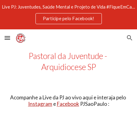
Live PJ: Juventudes, Saúde Mental e Projeto de Vida #FiqueEmCasaComAPJ
Skip to main content
Skip to navigation
Participe pelo Facebook!
Pastoral da Juventude - 
Arquidiocese SP
Acompanhe a Live da PJ ao vivo aqui e interaja pelo 
Instagram
 e 
Facebook
 PJSaoPaulo :