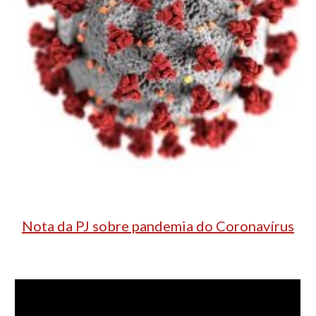
Nota da PJ sobre pandemia do Coronavírus